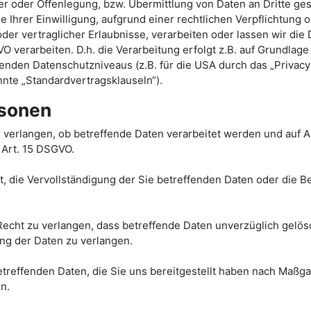
oder Offenlegung, bzw. Übermittlung von Daten an Dritte gesch
ge Ihrer Einwilligung, aufgrund einer rechtlichen Verpflichtung
oder vertraglicher Erlaubnisse, verarbeiten oder lassen wir die
verarbeiten. D.h. die Verarbeitung erfolgt z.B. auf Grundlage 
nden Datenschutzniveaus (z.B. für die USA durch das „Privacy 
nnte „Standardvertragsklauseln“).
rsonen
 verlangen, ob betreffende Daten verarbeitet werden und auf A
 Art. 15 DSGVO.
 die Vervollständigung der Sie betreffenden Daten oder die Be
cht zu verlangen, dass betreffende Daten unverzüglich gelös
ng der Daten zu verlangen.
betreffenden Daten, die Sie uns bereitgestellt haben nach Maß
n.