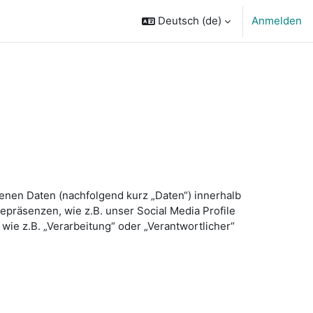
Deutsch ‎(de)‎
Anmelden
enen Daten (nachfolgend kurz „Daten“) innerhalb
präsenzen, wie z.B. unser Social Media Profile
wie z.B. „Verarbeitung“ oder „Verantwortlicher“