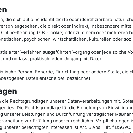
en
 die sich auf eine identifizierte oder identifizierbare natürli
he Person angesehen, die direkt oder indirekt, insbesondere mi
r Online-Kennung (z.B. Cookie) oder zu einem oder mehreren b
etischen, psychischen, wirtschaftlichen, kulturellen oder sozia
tomatisierter Verfahren ausgeführten Vorgang oder jede solche
t und umfasst praktisch jeden Umgang mit Daten.
uristische Person, Behörde, Einrichtung oder andere Stelle, die
nbezogenen Daten entscheidet, bezeichnet.
agen
 die Rechtsgrundlagen unserer Datenverarbeitungen mit. Sofer
endes: Die Rechtsgrundlage für die Einholung von Einwilligungen 
ung unserer Leistungen und Durchführung vertraglicher Maßnah
erarbeitung zur Erfüllung unserer rechtlichen Verpflichtungen ist
unserer berechtigten Interessen ist Art. 6 Abs. 1 lit. f DSGVO.