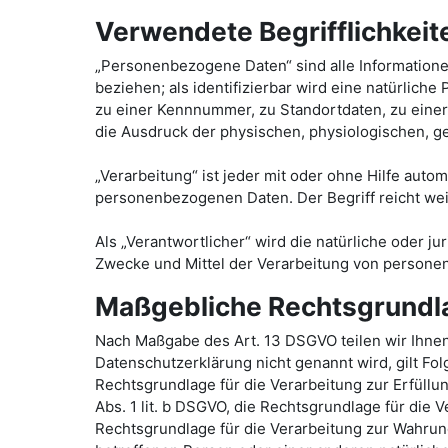
Verwendete Begrifflichkeit
„Personenbezogene Daten“ sind alle Informationen,
beziehen; als identifizierbar wird eine natürlic
zu einer Kennnummer, zu Standortdaten, zu eine
die Ausdruck der physischen, physiologischen, gen
„Verarbeitung“ ist jeder mit oder ohne Hilfe au
personenbezogenen Daten. Der Begriff reicht wei
Als „Verantwortlicher“ wird die natürliche oder j
Zwecke und Mittel der Verarbeitung von persone
Maßgebliche Rechtsgrundl
Nach Maßgabe des Art. 13 DSGVO teilen wir Ihnen
Datenschutzerklärung nicht genannt wird, gilt Folg
Rechtsgrundlage für die Verarbeitung zur Erfüll
Abs. 1 lit. b DSGVO, die Rechtsgrundlage für die V
Rechtsgrundlage für die Verarbeitung zur Wahrung 