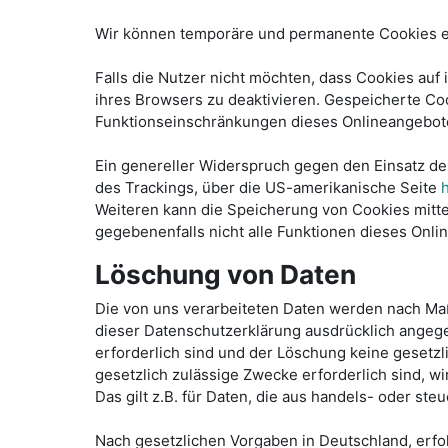
Wir können temporäre und permanente Cookies ei
Falls die Nutzer nicht möchten, dass Cookies au
ihres Browsers zu deaktivieren. Gespeicherte C
Funktionseinschränkungen dieses Onlineangebot
Ein genereller Widerspruch gegen den Einsatz de
des Trackings, über die US-amerikanische Seite
Weiteren kann die Speicherung von Cookies mitte
gegebenenfalls nicht alle Funktionen dieses Onl
Löschung von Daten
Die von uns verarbeiteten Daten werden nach Maß
dieser Datenschutzerklärung ausdrücklich angege
erforderlich sind und der Löschung keine gesetz
gesetzlich zulässige Zwecke erforderlich sind, w
Das gilt z.B. für Daten, die aus handels- oder s
Nach gesetzlichen Vorgaben in Deutschland, erfol