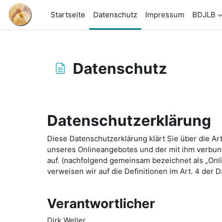
Zum Hauptinhalt
Startseite
Datenschutz
Impressum
BDJLB
Datenschutz
Abschlussbedingungen
Datenschutzerklärung
Diese Datenschutzerklärung klärt Sie über die A
unseres Onlineangebotes und der mit ihm verbund
auf. (nachfolgend gemeinsam bezeichnet als „Onlin
verweisen wir auf die Definitionen im Art. 4 de
Verantwortlicher
Dirk Weller