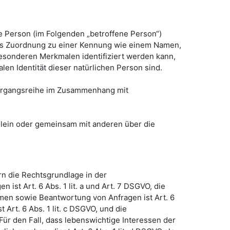
che Person (im Folgenden „betroffene Person“)
ttels Zuordnung zu einer Kennung wie einem Namen,
esonderen Merkmalen identifiziert werden kann,
len Identität dieser natürlichen Person sind.
 Vorgangsreihe im Zusammenhang mit
 allein oder gemeinsam mit anderen über die
n die Rechtsgrundlage in der
ist Art. 6 Abs. 1 lit. a und Art. 7 DSGVO, die
men sowie Beantwortung von Anfragen ist Art. 6
 Art. 6 Abs. 1 lit. c DSGVO, und die
 Für den Fall, dass lebenswichtige Interessen der