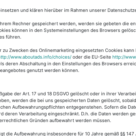
nsetzen und klären hierüber im Rahmen unserer Datenschutze
f ihrem Rechner gespeichert werden, werden sie gebeten die e
ookies können in den Systemeinstellungen des Browsers gelös
es führen.
r zu Zwecken des Onlinemarketing eingesetzten Cookies kann b
http://www.aboutads.info/choices/
oder die EU-Seite
http://www
ls deren Abschaltung in den Einstellungen des Browsers erreic
ineangebotes genutzt werden können.
gabe der Art. 17 und 18 DSGVO gelöscht oder in ihrer Verarbe
ben, werden die bei uns gespeicherten Daten gelöscht, sobal
lichen Aufbewahrungspflichten entgegenstehen. Sofern die Date
ird deren Verarbeitung eingeschränkt. D.h. die Daten werden ge
teuerrechtlichen Gründen aufbewahrt werden müssen.
gt die Aufbewahrung insbesondere für 10 Jahre gemäß §§ 147 Ab