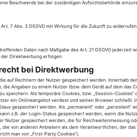
eine Beschwerde bei der zuständigen Aufsichtsbehörde einzur
. Art. 7 Abs. 3 DSGVO mit Wirkung für die Zukunft zu widerrufen
betreffenden Daten nach Maßgabe des Art. 21 DSGVO jederzeit 
 der Direktwerbung erfolgen.
echt bei Direktwerbung
 die auf Rechnern der Nutzer gespeichert werden. Innerhalb d
u, die Angaben zu einem Nutzer (bzw. dem Gerät auf dem das C
u speichern. Als temporäre Cookies, bzw. „Session-Cookies“ o
zer ein Onlineangebot verlässt und seinen Browser schließt. In
taus gespeichert werden. Als „permanent“ oder „persistent“ 
 kann z.B. der Login-Status gespeichert werden, wenn die Nut
der Nutzer gespeichert werden, die für Reichweitenmessung o
 die von anderen Anbietern als dem Verantwortlichen, der das
icht man von „First-Party Cookies“).