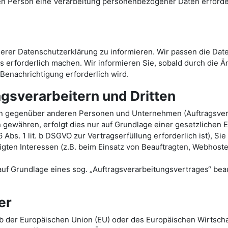
n Person eine Verarbeitung personenbezogener Daten erforderli
nserer Datenschutzerklärung zu informieren. Wir passen die Da
 erforderlich machen. Wir informieren Sie, sobald durch die 
e Benachrichtigung erforderlich wird.
gsverarbeitern und Dritten
n gegenüber anderen Personen und Unternehmen (Auftragsverarb
n gewähren, erfolgt dies nur auf Grundlage einer gesetzlichen 
6 Abs. 1 lit. b DSGVO zur Vertragserfüllung erforderlich ist), Si
gten Interessen (z.B. beim Einsatz von Beauftragten, Webhoster
 auf Grundlage eines sog. „Auftragsverarbeitungsvertrages“ bea
er
alb der Europäischen Union (EU) oder des Europäischen Wirtsch