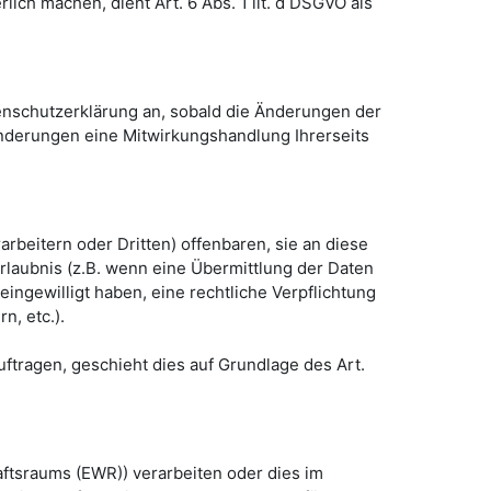
ch machen, dient Art. 6 Abs. 1 lit. d DSGVO als
tenschutzerklärung an, sobald die Änderungen der
Änderungen eine Mitwirkungshandlung Ihrerseits
eitern oder Dritten) offenbaren, sie an diese
Erlaubnis (z.B. wenn eine Übermittlung der Daten
e eingewilligt haben, eine rechtliche Verpflichtung
n, etc.).
uftragen, geschieht dies auf Grundlage des Art.
aftsraums (EWR)) verarbeiten oder dies im