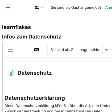
Zum Hauptinhalt
Sie sind als Gast angemeldet
Anm
Website-Übersicht
learnflakes
Infos zum Datenschutz