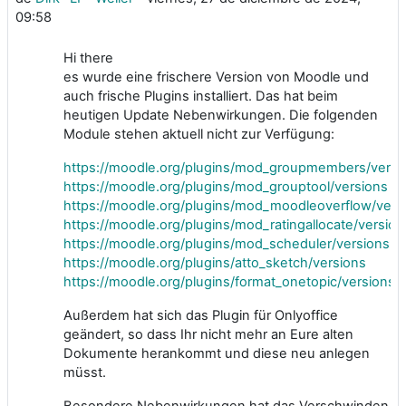
09:58
Hi there
es wurde eine frischere Version von Moodle und
auch frische Plugins installiert. Das hat beim
heutigen Update Nebenwirkungen. Die folgenden
Module stehen aktuell nicht zur Verfügung:
https://moodle.org/plugins/mod_groupmembers/versi
https://moodle.org/plugins/mod_grouptool/versions
https://moodle.org/plugins/mod_moodleoverflow/vers
https://moodle.org/plugins/mod_ratingallocate/version
https://moodle.org/plugins/mod_scheduler/versions
https://moodle.org/plugins/atto_sketch/versions
https://moodle.org/plugins/format_onetopic/versions
Außerdem hat sich das Plugin für Onlyoffice
geändert, so dass Ihr nicht mehr an Eure alten
Dokumente herankommt und diese neu anlegen
müsst.
Besondere Nebenwirkungen hat das Verschwinden