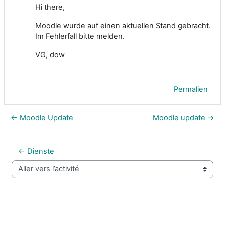
Hi there,
Moodle wurde auf einen aktuellen Stand gebracht.
Im Fehlerfall bitte melden.
VG, dow
Permalien
← Moodle Update
Moodle update →
← Dienste
Aller vers l’activité