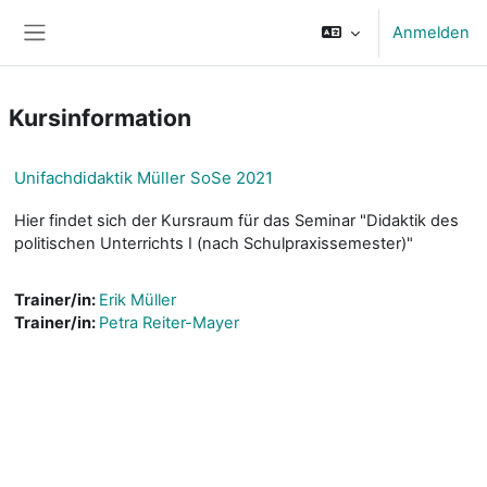
Zum Hauptinhalt
Anmelden
Website-Übersicht
Kursinformation
Unifachdidaktik Müller SoSe 2021
Hier findet sich der Kursraum für das Seminar "Didaktik des
politischen Unterrichts I (nach Schulpraxissemester)"
Trainer/in:
Erik Müller
Trainer/in:
Petra Reiter-Mayer