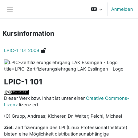
Zum Hauptinhalt
Anmelden
Website-Übersicht
Kursinformation
LPIC-1 101 2009
LPIC-1 101
Dieser Werk bzw. Inhalt ist unter einer
Creative Commons-
Lizenz
lizenziert.
(C) Grupp, Andreas; Kicherer, Dr, Walter; Peichl, Michael
Ziel:
Zertifizierungen des LPI (Linux Professional Institute)
bieten eine Möglichkeit distributionsunabhängige