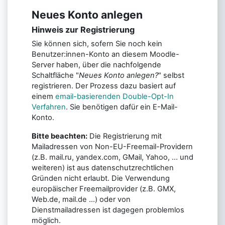
Neues Konto anlegen
Hinweis zur Registrierung
Sie können sich, sofern Sie noch kein
Benutzer:innen-Konto an diesem Moodle-
Server haben, über die nachfolgende
Schaltfläche "
Neues Konto anlegen?
" selbst
registrieren. Der Prozess dazu basiert auf
einem
email-basierenden Double-Opt-In
Verfahren
. Sie benötigen dafür ein E-Mail-
Konto.
Bitte beachten:
Die Registrierung mit
Mailadressen von Non-EU-Freemail-Providern
(z.B. mail.ru, yandex.com, GMail, Yahoo, ... und
weiteren) ist aus datenschutzrechtlichen
Gründen nicht erlaubt. Die Verwendung
europäischer Freemailprovider (z.B. GMX,
Web.de, mail.de ...) oder von
Dienstmailadressen ist dagegen problemlos
möglich.