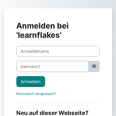
Zum Hauptinhalt
Anmelden bei
'learnflakes'
Anmeldename
Kennwort
Anmelden
Kennwort vergessen?
Neu auf dieser Webseite?