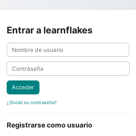
Entrar a learnflakes
Nombre de usuario
Contraseña
Acceder
¿Olvidó su contraseña?
Registrarse como usuario