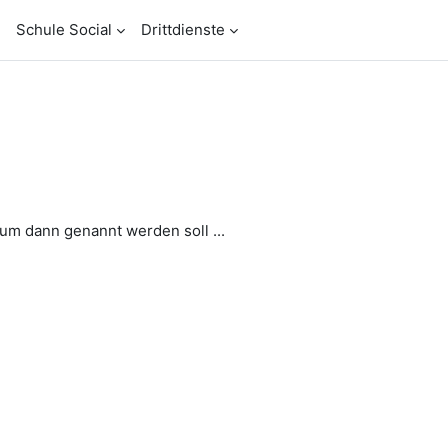
Schule Social
Drittdienste
m dann genannt werden soll ...