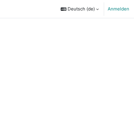
Deutsch ‎(de)‎
Anmelden