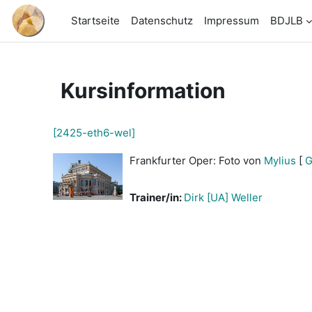
Zum Hauptinhalt
Startseite
Datenschutz
Impressum
BDJLB
Kursinformation
[2425-eth6-wel]
Frankfurter Oper: Foto von
Mylius
[
G
Trainer/in:
Dirk [UA] Weller