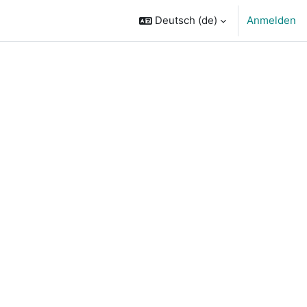
Deutsch ‎(de)‎
Anmelden