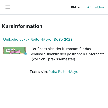
Zum Hauptinhalt
Anmelden
Website-Übersicht
Kursinformation
Unifachdidaktik Reiter-Mayer SoSe 2023
Hier findet sich der Kursraum für das
Seminar "Didaktik des politischen Unterrichts
I (vor Schulpraxissemester)
Trainer/in:
Petra Reiter-Mayer