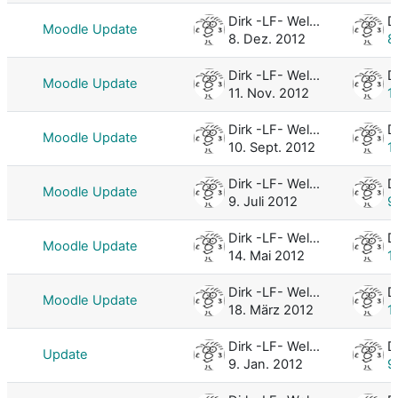
Dirk -LF- Weller
Moodle Update
8. Dez. 2012
8
Dirk -LF- Weller
Moodle Update
11. Nov. 2012
1
Dirk -LF- Weller
Moodle Update
10. Sept. 2012
1
Dirk -LF- Weller
Moodle Update
9. Juli 2012
9
Dirk -LF- Weller
Moodle Update
14. Mai 2012
1
Dirk -LF- Weller
Moodle Update
18. März 2012
1
Dirk -LF- Weller
Update
9. Jan. 2012
9